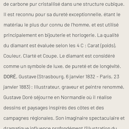
de carbone pur cristallisé dans une structure cubique.
Il est reconnu pour sa dureté exceptionnelle, étant le
matériau le plus dur connu de l’homme, et est utilisé
principalement en bijouterie et horlogerie. La qualité
du diamant est évaluée selon les 4 C : Carat (poids),
Couleur, Clarté et Coupe. Le diamant est considéré
comme un symbole de luxe, de pureté et de longévité.
DORÉ
, Gustave (Strasbourg, 6 janvier 1832 - Paris, 23
janvier 1883) : Illustrateur, graveur et peintre renommé,
Gustave Doré séjourne en Normandie où il réalise
dessins et paysages inspirés des côtes et des
campagnes régionales. Son imaginaire spectaculaire et
dramatique influence profondément l’illustration du