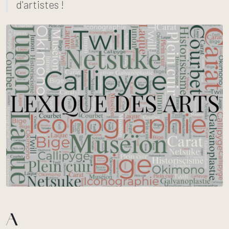
d'artistes !
A