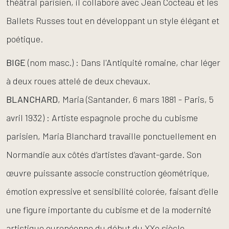
théâtral parisien, il collabore avec Jean Cocteau et les
Ballets Russes tout en développant un style élégant et
poétique.
BIGE
(nom masc.) : Dans l'Antiquité romaine, char léger
à deux roues attelé de deux chevaux.
BLANCHARD
, Maria (Santander, 6 mars 1881 - Paris, 5
avril 1932) : Artiste espagnole proche du cubisme
parisien, Maria Blanchard travaille ponctuellement en
Normandie aux côtés d’artistes d’avant-garde. Son
œuvre puissante associe construction géométrique,
émotion expressive et sensibilité colorée, faisant d’elle
une figure importante du cubisme et de la modernité
artistique européenne du début du XXe siècle.