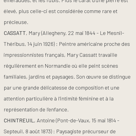
émeraudes, et les rubis. Plus le carat d’une pierre est
élevé, plus celle-ci est considérée comme rare et
précieuse.
CASSATT
, Mary (Allegheny, 22 mai 1844 - Le Mesnil-
Théribus, 14 juin 1926) : Peintre américaine proche des
impressionnistes français, Mary Cassatt travaille
régulièrement en Normandie où elle peint scènes
familiales, jardins et paysages. Son œuvre se distingue
par une grande délicatesse de composition et une
attention particulière à l’intimité féminine et à la
représentation de l’enfance.
CHINTREUIL
, Antoine (Pont-de-Vaux, 15 mai 1814 -
Septeuil, 8 août 1873) : Paysagiste précurseur de