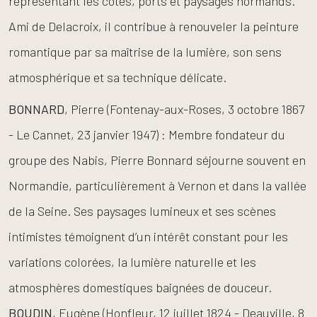
représentant les côtes, ports et paysages normands.
Ami de Delacroix, il contribue à renouveler la peinture
romantique par sa maîtrise de la lumière, son sens
atmosphérique et sa technique délicate.
BONNARD
, Pierre (Fontenay-aux-Roses, 3 octobre 1867
- Le Cannet, 23 janvier 1947) : Membre fondateur du
groupe des Nabis, Pierre Bonnard séjourne souvent en
Normandie, particulièrement à Vernon et dans la vallée
de la Seine. Ses paysages lumineux et ses scènes
intimistes témoignent d’un intérêt constant pour les
variations colorées, la lumière naturelle et les
atmosphères domestiques baignées de douceur.
BOUDIN
, Eugène (Honfleur, 12 juillet 1824 - Deauville, 8