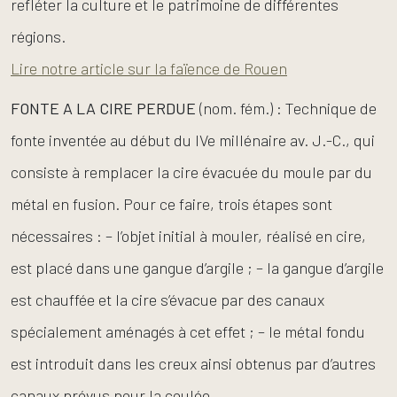
refléter la culture et le patrimoine de différentes
régions.
Lire notre article sur la faïence de Rouen
FONTE
A
LA
CIRE
PERDUE
(nom. fém.) : Technique de
fonte inventée au début du IVe millénaire av. J.-C., qui
consiste à remplacer la cire évacuée du moule par du
métal en fusion. Pour ce faire, trois étapes sont
nécessaires : – l’objet initial à mouler, réalisé en cire,
est placé dans une gangue d’argile ; – la gangue d’argile
est chauffée et la cire s’évacue par des canaux
spécialement aménagés à cet effet ; – le métal fondu
est introduit dans les creux ainsi obtenus par d’autres
canaux prévus pour la coulée.