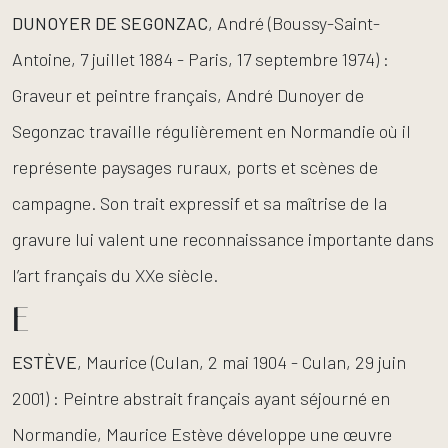
DUNOYER
DE
SEGONZAC
, André (Boussy-Saint-
Antoine, 7 juillet 1884 - Paris, 17 septembre 1974) :
Graveur et peintre français, André Dunoyer de
Segonzac travaille régulièrement en Normandie où il
représente paysages ruraux, ports et scènes de
campagne. Son trait expressif et sa maîtrise de la
gravure lui valent une reconnaissance importante dans
l’art français du XXe siècle.
E
ESTÈVE
, Maurice (Culan, 2 mai 1904 - Culan, 29 juin
2001) : Peintre abstrait français ayant séjourné en
Normandie, Maurice Estève développe une œuvre