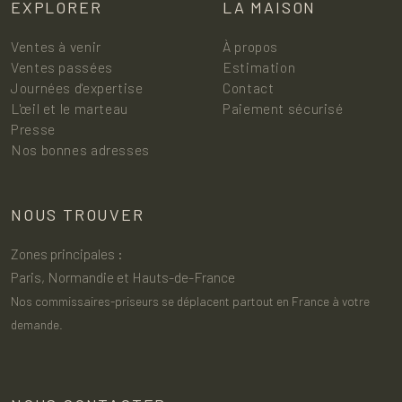
EXPLORER
LA MAISON
Ventes à venir
À propos
Ventes passées
Estimation
Journées d'expertise
Contact
L'œil et le marteau
Paiement sécurisé
Presse
Nos bonnes adresses
NOUS TROUVER
Zones principales :
Paris, Normandie et Hauts-de-France
Nos commissaires-priseurs se déplacent partout en France à votre
demande.