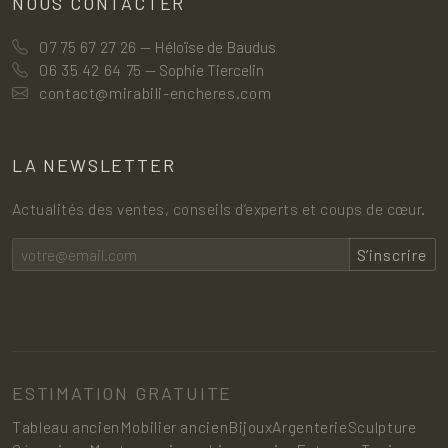
NOUS CONTACTER
07 75 67 27 26
— Héloïse de Baudus
06 35 42 64 75
— Sophie Tiercelin
contact@mirabili-encheres.com
LA NEWSLETTER
Actualités des ventes, conseils d’experts et coups de cœur.
S’inscrire
ESTIMATION GRATUITE
Tableau ancien
Mobilier ancien
Bijoux
Argenterie
Sculpture