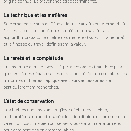
origine connue. La provenance est déterminante.
La technique et les matières
Soie brochée, velours de Gênes, dentelle aux fuseaux, broderie à
l'or : les techniques anciennes requièrent un savoir-faire
aujourd'hui disparu. La qualité des matières (soie, lin, laine fine)
et la finesse du travail définissent la valeur.
La rareté et la complétude
Un ensemble complet (veste, jupe, accessoires) vaut bien plus
que des pièces séparées. Les costumes régionaux complets, les
uniformes militaires d'époque avec leurs accessoires sont
particulièrement recherchés.
L'état de conservation
Les textiles anciens sont fragiles : déchirures, taches,
restaurations maladroites, décoloration diminuent fortement la
valeur. Un costume bien conservé, stocké à l'abri de la lumière,
peut atteindre des prix remarquables.