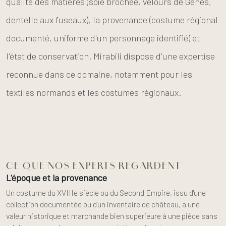
qualité des matières (soie brochée, velours de Gênes,
dentelle aux fuseaux), la provenance (costume régional
documenté, uniforme d'un personnage identifié) et
l'état de conservation. Mirabili dispose d'une expertise
reconnue dans ce domaine, notamment pour les
textiles normands et les costumes régionaux.
CE QUE NOS EXPERTS REGARDENT
L'époque et la provenance
Un costume du XVIIIe siècle ou du Second Empire, issu d'une
collection documentée ou d'un inventaire de château, a une
valeur historique et marchande bien supérieure à une pièce sans