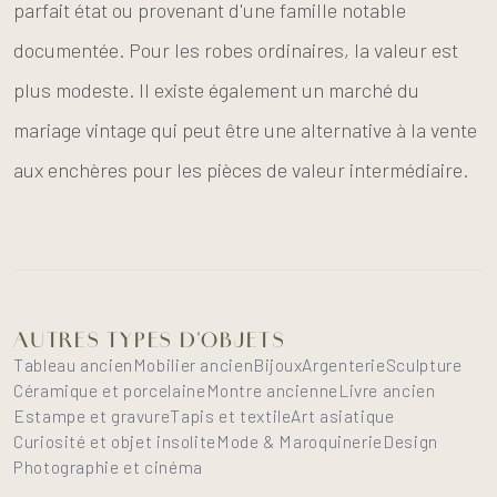
parfait état ou provenant d'une famille notable
documentée. Pour les robes ordinaires, la valeur est
plus modeste. Il existe également un marché du
mariage vintage qui peut être une alternative à la vente
aux enchères pour les pièces de valeur intermédiaire.
AUTRES TYPES D'OBJETS
Tableau ancien
Mobilier ancien
Bijoux
Argenterie
Sculpture
Céramique et porcelaine
Montre ancienne
Livre ancien
Estampe et gravure
Tapis et textile
Art asiatique
Curiosité et objet insolite
Mode & Maroquinerie
Design
Photographie et cinéma