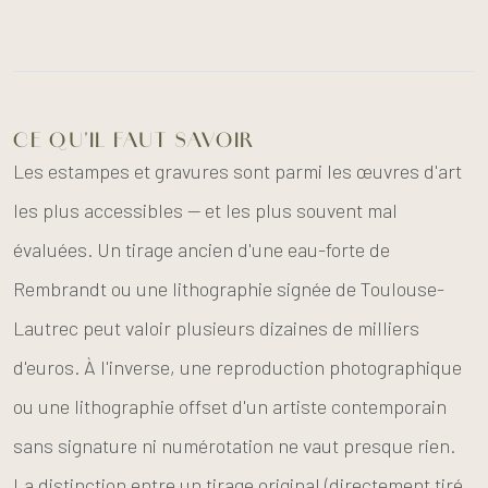
CE QU'IL FAUT SAVOIR
Les estampes et gravures sont parmi les œuvres d'art
les plus accessibles — et les plus souvent mal
évaluées. Un tirage ancien d'une eau-forte de
Rembrandt ou une lithographie signée de Toulouse-
Lautrec peut valoir plusieurs dizaines de milliers
d'euros. À l'inverse, une reproduction photographique
ou une lithographie offset d'un artiste contemporain
sans signature ni numérotation ne vaut presque rien.
La distinction entre un tirage original (directement tiré