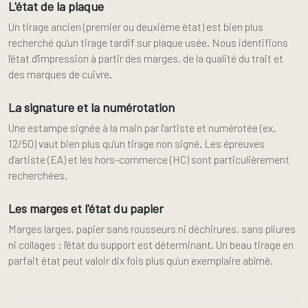
L'état de la plaque
Un tirage ancien (premier ou deuxième état) est bien plus
recherché qu'un tirage tardif sur plaque usée. Nous identifions
l'état d'impression à partir des marges, de la qualité du trait et
des marques de cuivre.
La signature et la numérotation
Une estampe signée à la main par l'artiste et numérotée (ex.
12/50) vaut bien plus qu'un tirage non signé. Les épreuves
d'artiste (EA) et les hors-commerce (HC) sont particulièrement
recherchées.
Les marges et l'état du papier
Marges larges, papier sans rousseurs ni déchirures, sans pliures
ni collages : l'état du support est déterminant. Un beau tirage en
parfait état peut valoir dix fois plus qu'un exemplaire abîmé.