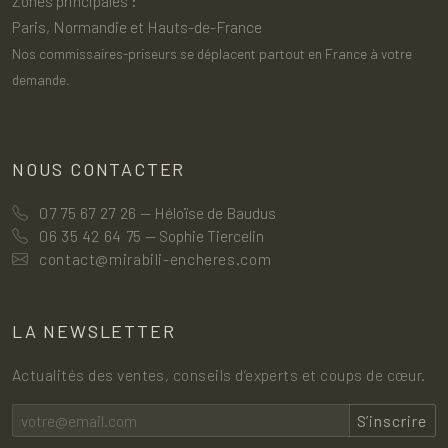
Zones principales :
Paris, Normandie et Hauts-de-France
Nos commissaires-priseurs se déplacent partout en France à votre
demande.
NOUS CONTACTER
07 75 67 27 26
— Héloïse de Baudus
06 35 42 64 75
— Sophie Tiercelin
contact@mirabili-encheres.com
LA NEWSLETTER
Actualités des ventes, conseils d’experts et coups de cœur.
S’inscrire