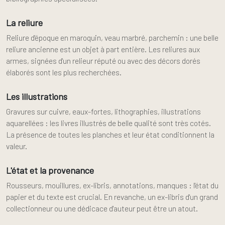
La reliure
Reliure d'époque en maroquin, veau marbré, parchemin : une belle
reliure ancienne est un objet à part entière. Les reliures aux
armes, signées d'un relieur réputé ou avec des décors dorés
élaborés sont les plus recherchées.
Les illustrations
Gravures sur cuivre, eaux-fortes, lithographies, illustrations
aquarellées : les livres illustrés de belle qualité sont très cotés.
La présence de toutes les planches et leur état conditionnent la
valeur.
L'état et la provenance
Rousseurs, mouillures, ex-libris, annotations, manques : l'état du
papier et du texte est crucial. En revanche, un ex-libris d'un grand
collectionneur ou une dédicace d'auteur peut être un atout.