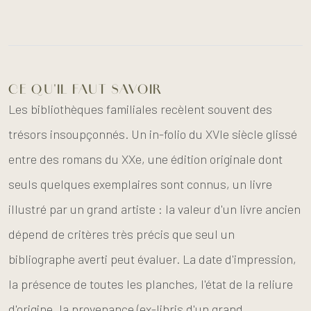
CE QU'IL FAUT SAVOIR
Les bibliothèques familiales recèlent souvent des
trésors insoupçonnés. Un in-folio du XVIe siècle glissé
entre des romans du XXe, une édition originale dont
seuls quelques exemplaires sont connus, un livre
illustré par un grand artiste : la valeur d'un livre ancien
dépend de critères très précis que seul un
bibliographe averti peut évaluer. La date d'impression,
la présence de toutes les planches, l'état de la reliure
d'origine, la provenance (ex-libris d'un grand