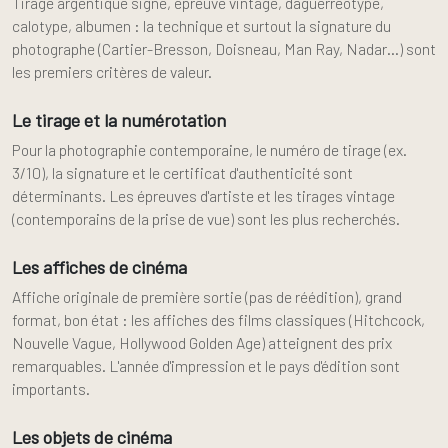
Tirage argentique signé, épreuve vintage, daguerréotype,
calotype, albumen : la technique et surtout la signature du
photographe (Cartier-Bresson, Doisneau, Man Ray, Nadar…) sont
les premiers critères de valeur.
Le tirage et la numérotation
Pour la photographie contemporaine, le numéro de tirage (ex.
3/10), la signature et le certificat d'authenticité sont
déterminants. Les épreuves d'artiste et les tirages vintage
(contemporains de la prise de vue) sont les plus recherchés.
Les affiches de cinéma
Affiche originale de première sortie (pas de réédition), grand
format, bon état : les affiches des films classiques (Hitchcock,
Nouvelle Vague, Hollywood Golden Age) atteignent des prix
remarquables. L'année d'impression et le pays d'édition sont
importants.
Les objets de cinéma