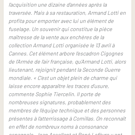
l’acquisition une dizaine d’années après la
traversée. Mais à sa restauration, Armand Lotti en
profita pour emporter avec lui un élément de
fuselage. Un souvenir qui constitue la pièce
maîtresse de la vente aux enchères de la
collection Armand Lotti organisée le 13 avril à
Cannes. Cet élément arbore l’escadron Cigognes
de l’Armée de l’air française, qu’Armand Lotti, alors
lieutenant, rejoignit pendant la Seconde Guerre
mondiale. « C’est un objet plein de charme qui
laisse encore apparaître les traces d’usure,
commente Sophie Tiercelin. Il porte de
nombreuses signatures, probablement des
membres de l’équipe technique et des personnes
présentes à l’atterrissage à Comillas. On reconnaît
en effet de nombreux noms à consonance
espagnole. Jean Assollant et René Lefèvre y ont