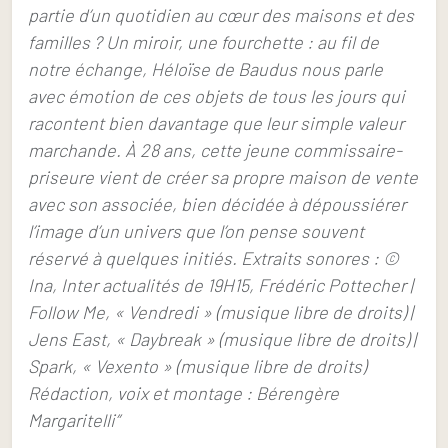
partie d’un quotidien au cœur des maisons et des
familles ? Un miroir, une fourchette : au fil de
notre échange, Héloïse de Baudus nous parle
avec émotion de ces objets de tous les jours qui
racontent bien davantage que leur simple valeur
marchande. À 28 ans, cette jeune commissaire-
priseure vient de créer sa propre maison de vente
avec son associée, bien décidée à dépoussiérer
l’image d’un univers que l’on pense souvent
réservé à quelques initiés. Extraits sonores : ©
Ina, Inter actualités de 19H15, Frédéric Pottecher |
Follow Me, « Vendredi » (musique libre de droits) |
Jens East, « Daybreak » (musique libre de droits) |
Spark, « Vexento » (musique libre de droits)
Rédaction, voix et montage : Bérengère
Margaritelli”