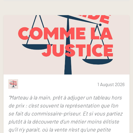
1 August 2026
“Marteau à la main, prêt à adjuger un tableau hors
de prix : c’est souvent la représentation que l’on
se fait du commissaire-priseur. Et si vous partiez
plutôt à la découverte d’un métier moins élitiste
qu’il n’y parait, où la vente n’est qu’une petite