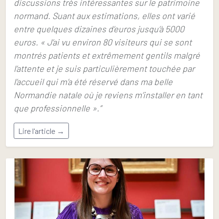
discussions très intéressantes sur le patrimoine
normand. Suant aux estimations, elles ont varié
entre quelques dizaines d’euros jusqu’à 5000
euros. « J’ai vu environ 80 visiteurs qui se sont
montrés patients et extrêmement gentils malgré
l’attente et je suis particulièrement touchée par
l’accueil qui m’a été réservé dans ma belle
Normandie natale où je reviens m’installer en tant
que professionnelle ».”
Lire l'article →