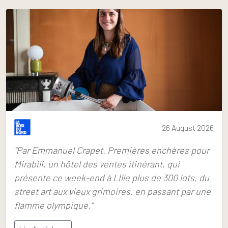
26 August 2026
“Par Emmanuel Crapet. Premières enchères pour
Mirabili, un hôtel des ventes itinérant, qui
présente ce week-end à LIlle plus de 300 lots, du
street art aux vieux grimoires, en passant par une
flamme olympique.”