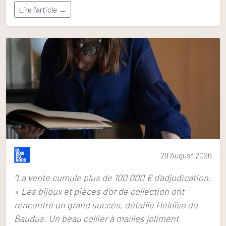
Lire l'article →
29 August 2026
“La vente cumule plus de 100 000 € d’adjudication.
« Les bijoux et pièces d’or de collection ont
rencontré un grand succès, détaille Héloïse de
Baudus. Un beau collier à mailles joliment