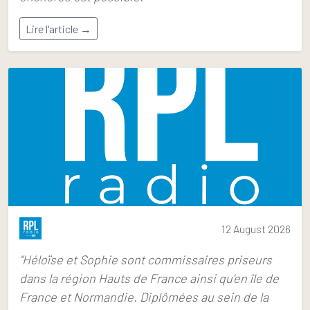
Lire l'article →
12 August 2026
“Héloïse et Sophie sont commissaires priseurs
dans la région Hauts de France ainsi qu'en île de
France et Normandie. Diplômées au sein de la