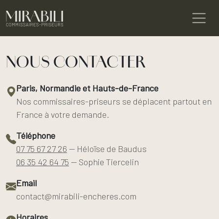
NOUS CONTACTER
Paris, Normandie et Hauts-de-France
Nos commissaires-priseurs se déplacent partout en
France à votre demande.
Téléphone
07 75 67 27 26
— Héloïse de Baudus
06 35 42 64 75
— Sophie Tiercelin
Email
contact@mirabili-encheres.com
Horaires