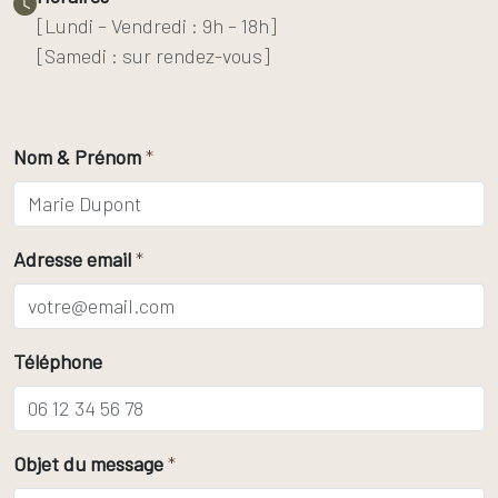
[Lundi – Vendredi : 9h – 18h]
[Samedi : sur rendez-vous]
Nom & Prénom
*
Adresse email
*
Téléphone
Objet du message
*