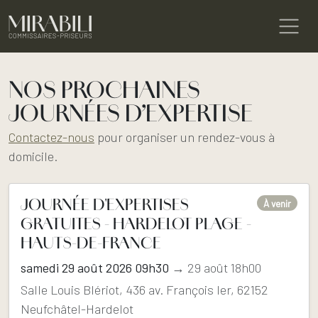
NOS PROCHAINES
JOURNÉES D’EXPERTISE
Contactez-nous
pour organiser un rendez-vous à
domicile.
JOURNÉE D'EXPERTISES
À venir
GRATUITES - HARDELOT PLAGE -
HAUTS-DE-FRANCE
samedi 29 août 2026 09h30
→ 29 août 18h00
Salle Louis Blériot, 436 av. François Ier, 62152
Neufchâtel-Hardelot