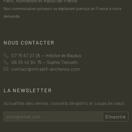
Paris, Normandie et Hauts-de-France
Nos commissaires-priseurs se déplacent partout en France à votre
demande.
NOUS CONTACTER
07 75 67 27 26
— Héloïse de Baudus
06 35 42 64 75
— Sophie Tiercelin
contact@mirabili-encheres.com
LA NEWSLETTER
Actualités des ventes, conseils d’experts et coups de cœur.
S’inscrire