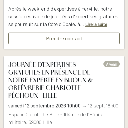
Après le week-end d'expertises à Yerville, notre
session estivale de journées d'expertises gratuites
se poursuit sur la Côte d'Opale, à…
Lire la suite
Prendre contact
JOURNÉE D'EXPERTISES
À venir
GRATUITES EN PRÉSENCE DE
NOTRE EXPERTE EN BIJOUX &
ORFÈVRERIE CHARLOTTE
PÉCHOUX - LILLE
samedi 12 septembre 2026 10h00
→ 12 sept. 18h00
Espace Out of The Blue - 104 rue de l'Hôpital
militaire, 59000 Lille