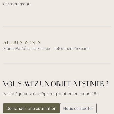
correctement.
AUTRES ZONES
France
Paris
Île-de-France
Lille
Normandie
Rouen
VOUS AVEZ UN OBJET À ESTIMER ?
Notre équipe vous répond gratuitement sous 48h.
Demander une estimation
Nous contacter