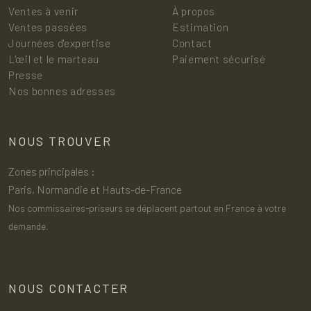
Ventes à venir
À propos
Ventes passées
Estimation
Journées d'expertise
Contact
L'œil et le marteau
Paiement sécurisé
Presse
Nos bonnes adresses
NOUS TROUVER
Zones principales :
Paris, Normandie et Hauts-de-France
Nos commissaires-priseurs se déplacent partout en France à votre
demande.
NOUS CONTACTER