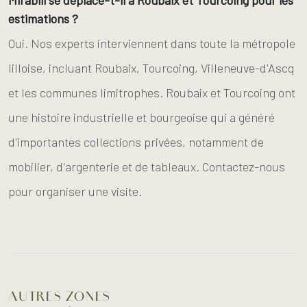
Mirabili se déplace-t-il à Roubaix et Tourcoing pour les
estimations ?
Oui. Nos experts interviennent dans toute la métropole
lilloise, incluant Roubaix, Tourcoing, Villeneuve-d'Ascq
et les communes limitrophes. Roubaix et Tourcoing ont
une histoire industrielle et bourgeoise qui a généré
d'importantes collections privées, notamment de
mobilier, d'argenterie et de tableaux. Contactez-nous
pour organiser une visite.
AUTRES ZONES