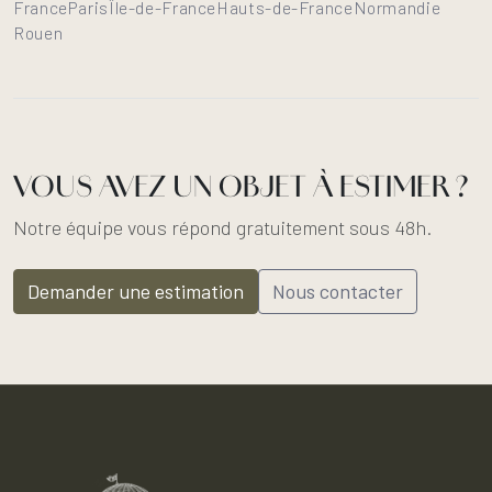
France
Paris
Île-de-France
Hauts-de-France
Normandie
Rouen
VOUS AVEZ UN OBJET À ESTIMER ?
Notre équipe vous répond gratuitement sous 48h.
Demander une estimation
Nous contacter