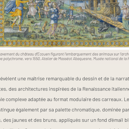
évèlent une maîtrise remarquable du dessin et de la narrat
tes, des architectures inspirées de la Renaissance italienn
ale complexe adaptée au format modulaire des carreaux. Le 
stingue également par sa palette chromatique, dominée pa
s, des jaunes et des bruns, appliqués sur un fond d’émail 