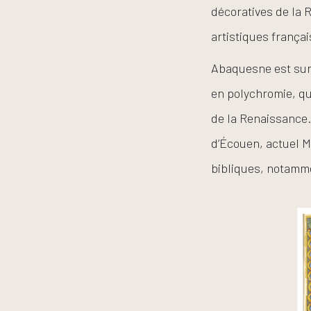
décoratives de la 
artistiques frança
Abaquesne est surt
en polychromie, qu
de la Renaissance.
d’Écouen, actuel M
bibliques, notamme