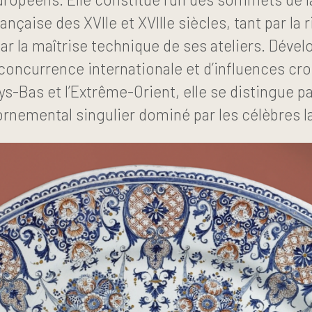
nçaise des XVIIe et XVIIIe siècles, tant par la
ar la maîtrise technique de ses ateliers. Déve
concurrence internationale et d’influences cro
 Pays-Bas et l’Extrême-Orient, elle se distingue p
ornemental singulier dominé par les célèbres 