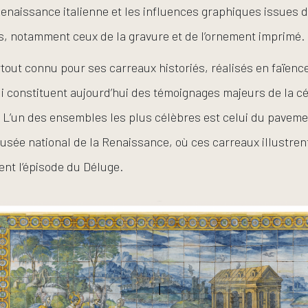
Renaissance italienne et les influences graphiques issues d
is, notamment ceux de la gravure et de l’ornement imprimé.
out connu pour ses carreaux historiés, réalisés en faïence
i constituent aujourd’hui des témoignages majeurs de la c
 L’un des ensembles les plus célèbres est celui du pavem
usée national de la Renaissance, où ces carreaux illustre
nt l’épisode du Déluge.