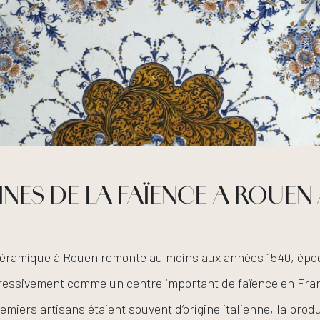
INES DE LA FAÏENCE A ROUEN 
céramique à Rouen remonte au moins aux années 1540, époq
gressivement comme un centre important de faïence en Fra
emiers artisans étaient souvent d’origine italienne, la pro