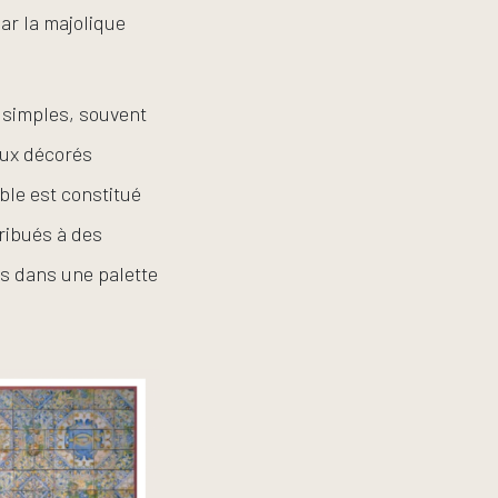
ar la majolique
 simples, souvent
aux décorés
ble est constitué
ribués à des
es dans une palette