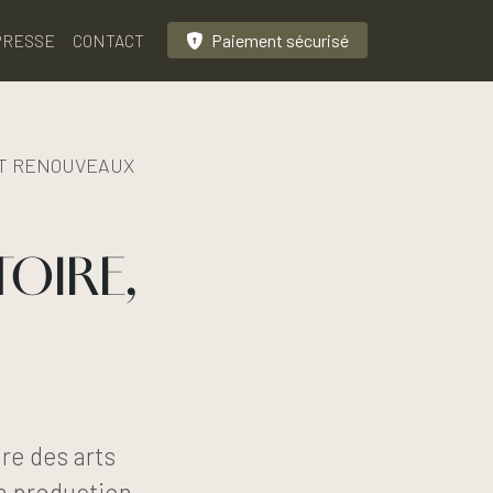
PRESSE
CONTACT
Paiement sécurisé
 ET RENOUVEAUX
TOIRE,
re des arts
la production