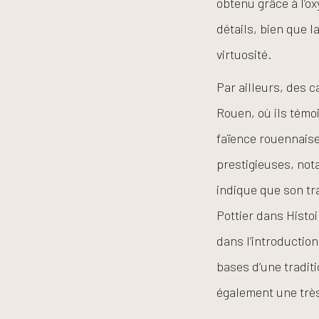
obtenu grâce à l’o
détails, bien que l
virtuosité.
Par ailleurs, des 
Rouen, où ils témoi
faïence rouennais
prestigieuses, not
indique que son tra
Pottier dans Histo
dans l’introduction
bases d’une traditi
également une très