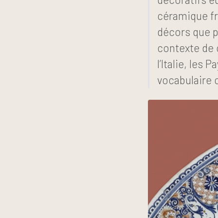
céramique fra
décors que p
contexte de 
l’Italie, les
vocabulaire 