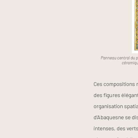
Ces compositions r
des figures élégan
organisation spati
d’Abaquesne se di
intenses, des vert