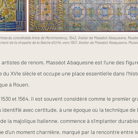
 artistes de renom, Masséot Abaquesne est l’une des figur
e du XVIe siècle et occupe une place essentielle dans l’hist
que à Rouen.
n 1530 et 1564, il est souvent considéré comme le premier g
 identifié avec certitude, à une époque où la technique de 
e de la majolique italienne, commence à s’implanter durabl
 d’un moment charnière, marqué par la rencontre entre le