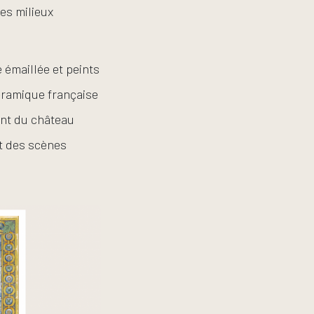
es milieux
 émaillée et peints
éramique française
ent du château
nt des scènes