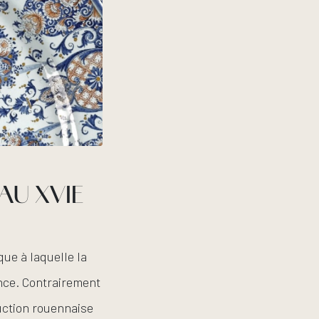
AU XVIE
ue à laquelle la
nce. Contrairement
duction rouennaise