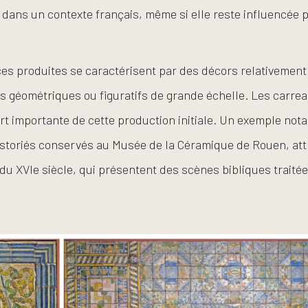
e dans un contexte français, même si elle reste influencée p
es produites se caractérisent par des décors relativement
 géométriques ou figuratifs de grande échelle. Les carre
rt importante de cette production initiale. Un exemple nota
istoriés conservés au Musée de la Céramique de Rouen, att
 du XVIe siècle, qui présentent des scènes bibliques traité