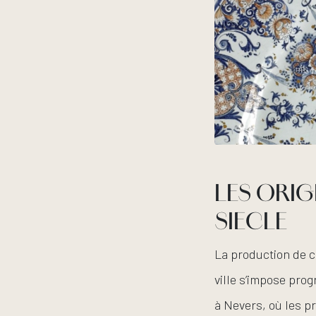
LES ORIG
SIECLE
La production de 
ville s’impose pro
à Nevers, où les pr