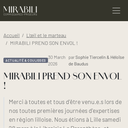
Accueil
L’œil et le marteau
MIRABILI PREND SON ENVOL !
30 March
par
Sophie Tiercelin & Héloïse
ACTUALITÉ & COULISSES
2026
de Baudus
MIRABILI PREND SON ENVOL
!
Merci à toutes et tous d'être venu.e.s lors de
nos toutes premières journées d'expertises
en région lilloise. Nous étions à Lille samedi