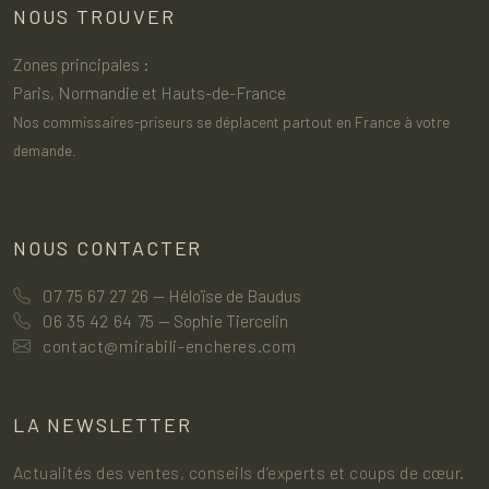
NOUS TROUVER
Zones principales :
Paris, Normandie et Hauts-de-France
Nos commissaires-priseurs se déplacent partout en France à votre
demande.
NOUS CONTACTER
07 75 67 27 26
— Héloïse de Baudus
06 35 42 64 75
— Sophie Tiercelin
contact@mirabili-encheres.com
LA NEWSLETTER
Actualités des ventes, conseils d’experts et coups de cœur.