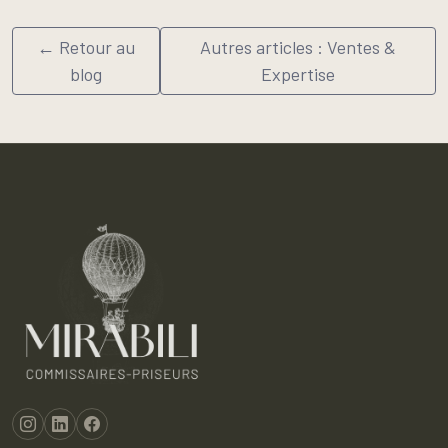
← Retour au
Autres articles : Ventes &
blog
Expertise