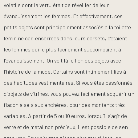
volatils dont la vertu était de réveiller de leur
évanouissement les femmes. Et effectivement, ces
petits objets sont principalement associés à la toilette
féminine car, enserrées dans leurs corsets, c’étaient
les femmes qui le plus facilement succombaient à
l’évanouissement. On voit là le lien des objets avec
l’histoire de la mode. Certains sont intimement liés à
des habitudes vestimentaires.
Si vous êtes passionnés
d'objets de vitrines, vous pouvez facilement acquérir un
flacon à sels aux enchères, pour des montants très
variables. A partir de 5 ou 10 euros, lorsqu'il s'agit de
verre et de métal non précieux, il est possible de s'en
procurer. Pour d’autres pièces plus travaillées, en