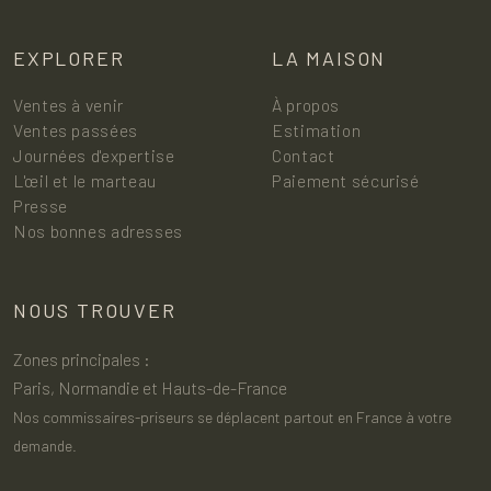
EXPLORER
LA MAISON
Ventes à venir
À propos
Ventes passées
Estimation
Journées d'expertise
Contact
L'œil et le marteau
Paiement sécurisé
Presse
Nos bonnes adresses
NOUS TROUVER
Zones principales :
Paris, Normandie et Hauts-de-France
Nos commissaires-priseurs se déplacent partout en France à votre
demande.