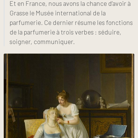
Et en France, nous avons la chance d’avoir à
Grasse le Musée international de la
parfumerie. Ce dernier résume les fonctions
de la parfumerie à trois verbes : séduire,
soigner, communiquer.