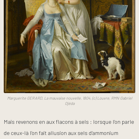
Mais revenons en aux flacons à sels : lorsque l’on parle
de ceux-là l’on fait allusion aux sels d’ammonium