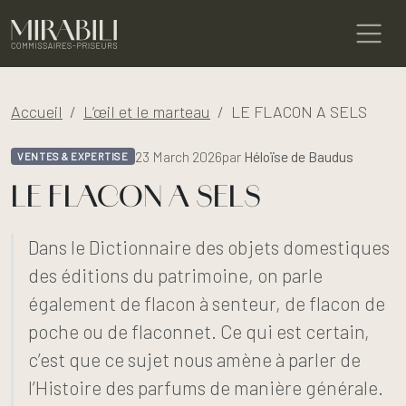
Accueil
L’œil et le marteau
LE FLACON A SELS
23 March 2026
par
Héloïse de Baudus
VENTES & EXPERTISE
LE FLACON A SELS
Dans le Dictionnaire des objets domestiques
des éditions du patrimoine, on parle
également de flacon à senteur, de flacon de
poche ou de flaconnet. Ce qui est certain,
c’est que ce sujet nous amène à parler de
l’Histoire des parfums de manière générale.