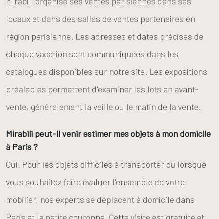
Mirabili organise ses ventes parisiennes dans ses
locaux et dans des salles de ventes partenaires en
région parisienne. Les adresses et dates précises de
chaque vacation sont communiquées dans les
catalogues disponibles sur notre site. Les expositions
préalables permettent d'examiner les lots en avant-
vente, généralement la veille ou le matin de la vente.
Mirabili peut-il venir estimer mes objets à mon domicile
à Paris ?
Oui. Pour les objets difficiles à transporter ou lorsque
vous souhaitez faire évaluer l'ensemble de votre
mobilier, nos experts se déplacent à domicile dans
Paris et la petite couronne. Cette visite est gratuite et