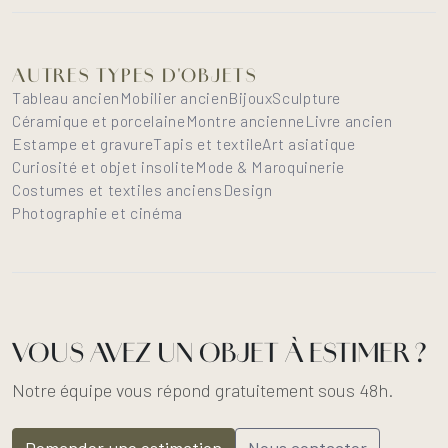
AUTRES TYPES D'OBJETS
Tableau ancien
Mobilier ancien
Bijoux
Sculpture
Céramique et porcelaine
Montre ancienne
Livre ancien
Estampe et gravure
Tapis et textile
Art asiatique
Curiosité et objet insolite
Mode & Maroquinerie
Costumes et textiles anciens
Design
Photographie et cinéma
VOUS AVEZ UN OBJET À ESTIMER ?
Notre équipe vous répond gratuitement sous 48h.