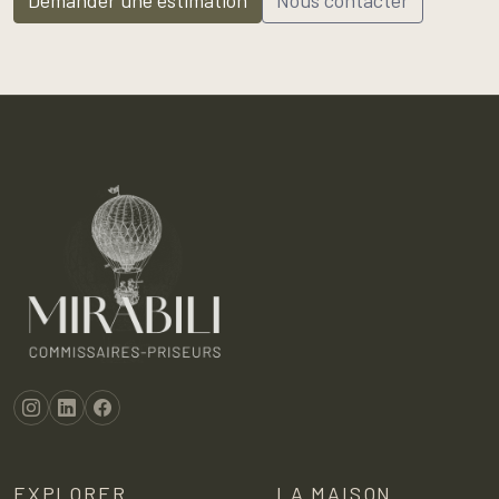
Demander une estimation
Nous contacter
EXPLORER
LA MAISON