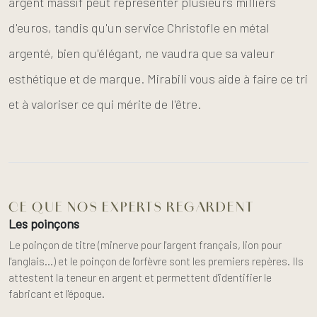
argent massif peut représenter plusieurs milliers
d'euros, tandis qu'un service Christofle en métal
argenté, bien qu'élégant, ne vaudra que sa valeur
esthétique et de marque. Mirabili vous aide à faire ce tri
et à valoriser ce qui mérite de l'être.
CE QUE NOS EXPERTS REGARDENT
Les poinçons
Le poinçon de titre (minerve pour l'argent français, lion pour
l'anglais…) et le poinçon de l'orfèvre sont les premiers repères. Ils
attestent la teneur en argent et permettent d'identifier le
fabricant et l'époque.