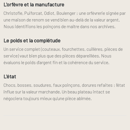
L'orfèvre et la manufacture
Christofle, Puiforcat, Odiot, Boulenger : une orfèvrerie signée par
une maison de renom se vend bien au-delà de la valeur argent.
Nous identifions les poinçons de maître dans nos archives.
Le poids et la complétude
Un service complet (couteaux, fourchettes, cuillères, pièces de
service) vaut bien plus que des pièces dépareillées. Nous
évaluons le poids d'argent fin et la cohérence du service.
L'état
Chocs, bosses, soudures, faux poinçons, dorures refaites : l'état
influe sur la valeur marchande. Un beau plateau intact se
négociera toujours mieux qu'une pièce abîmée.