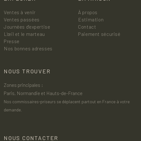
Ventes à venir
À propos
Ventes passées
Estimation
Journées d'expertise
Contact
L'œil et le marteau
Paiement sécurisé
Presse
Nos bonnes adresses
NOUS TROUVER
Zones principales :
Paris, Normandie et Hauts-de-France
Nos commissaires-priseurs se déplacent partout en France à votre
demande.
NOUS CONTACTER