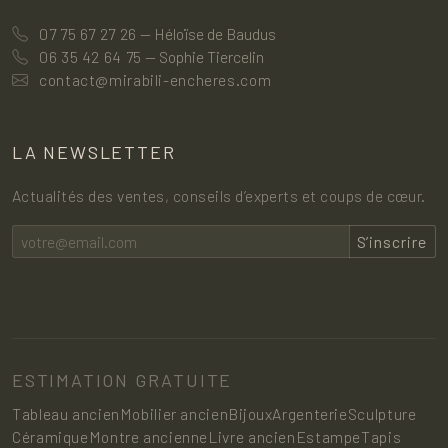
07 75 67 27 26
— Héloïse de Baudus
06 35 42 64 75
— Sophie Tiercelin
contact@mirabili-encheres.com
LA NEWSLETTER
Actualités des ventes, conseils d’experts et coups de cœur.
S’inscrire
ESTIMATION GRATUITE
Tableau ancien
Mobilier ancien
Bijoux
Argenterie
Sculpture
Céramique
Montre ancienne
Livre ancien
Estampe
Tapis