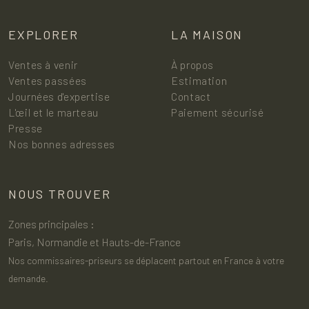
EXPLORER
LA MAISON
Ventes à venir
À propos
Ventes passées
Estimation
Journées d'expertise
Contact
L'œil et le marteau
Paiement sécurisé
Presse
Nos bonnes adresses
NOUS TROUVER
Zones principales :
Paris, Normandie et Hauts-de-France
Nos commissaires-priseurs se déplacent partout en France à votre
demande.