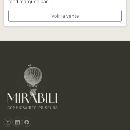
fond marquée par ...
Voir la vente