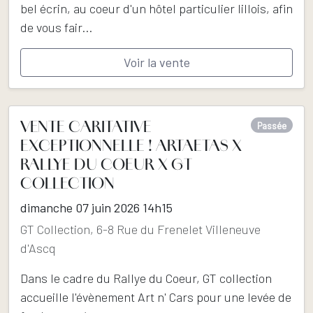
bel écrin, au coeur d'un hôtel particulier lillois, afin
de vous fair...
Voir la vente
VENTE CARITATIVE
Passée
EXCEPTIONNELLE ! ARTAETAS X
RALLYE DU COEUR X GT
COLLECTION
dimanche 07 juin 2026 14h15
GT Collection, 6-8 Rue du Frenelet Villeneuve
d'Ascq
Dans le cadre du Rallye du Coeur, GT collection
accueille l'évènement Art n' Cars pour une levée de