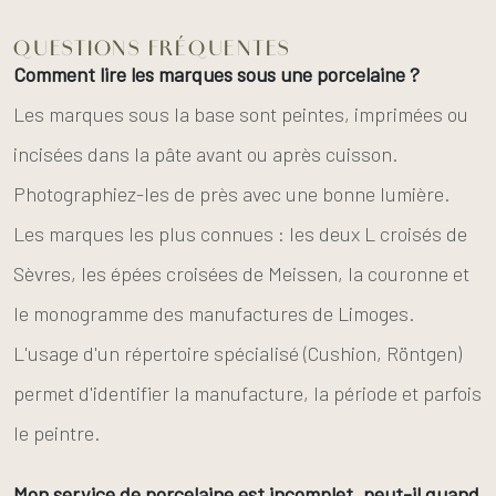
QUESTIONS FRÉQUENTES
Comment lire les marques sous une porcelaine ?
Les marques sous la base sont peintes, imprimées ou
incisées dans la pâte avant ou après cuisson.
Photographiez-les de près avec une bonne lumière.
Les marques les plus connues : les deux L croisés de
Sèvres, les épées croisées de Meissen, la couronne et
le monogramme des manufactures de Limoges.
L'usage d'un répertoire spécialisé (Cushion, Röntgen)
permet d'identifier la manufacture, la période et parfois
le peintre.
Mon service de porcelaine est incomplet, peut-il quand