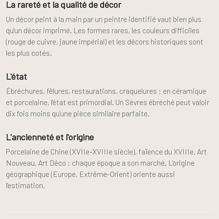
La rareté et la qualité de décor
Un décor peint à la main par un peintre identifié vaut bien plus
qu'un décor imprimé. Les formes rares, les couleurs difficiles
(rouge de cuivre, jaune impérial) et les décors historiques sont
les plus cotés.
L'état
Ébréchures, fêlures, restaurations, craquelures : en céramique
et porcelaine, l'état est primordial. Un Sèvres ébréché peut valoir
dix fois moins qu'une pièce similaire parfaite.
L'ancienneté et l'origine
Porcelaine de Chine (XVIIe-XVIIIe siècle), faïence du XVIIIe, Art
Nouveau, Art Déco : chaque époque a son marché. L'origine
géographique (Europe, Extrême-Orient) oriente aussi
l'estimation.