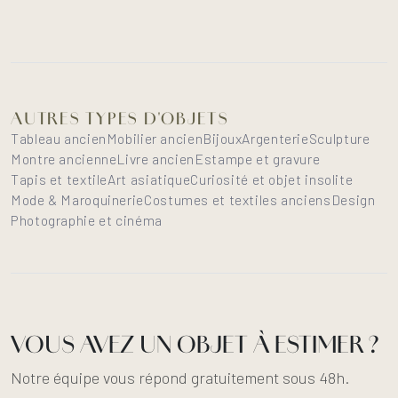
AUTRES TYPES D'OBJETS
Tableau ancien
Mobilier ancien
Bijoux
Argenterie
Sculpture
Montre ancienne
Livre ancien
Estampe et gravure
Tapis et textile
Art asiatique
Curiosité et objet insolite
Mode & Maroquinerie
Costumes et textiles anciens
Design
Photographie et cinéma
VOUS AVEZ UN OBJET À ESTIMER ?
Notre équipe vous répond gratuitement sous 48h.