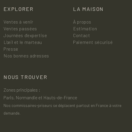
EXPLORER
LA MAISON
Ventes à venir
À propos
Ventes passées
Estimation
Journées d'expertise
Contact
L'œil et le marteau
Paiement sécurisé
Presse
Nos bonnes adresses
NOUS TROUVER
Zones principales :
Paris, Normandie et Hauts-de-France
Nos commissaires-priseurs se déplacent partout en France à votre
demande.