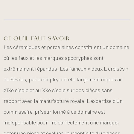
CE QU'IL FAUT SAVOIR
Les céramiques et porcelaines constituent un domaine
où les faux et les marques apocryphes sont
extrêmement répandus. Les fameux « deux L croisés »
de Sèvres, par exemple, ont été largement copiés au
XIXe siècle et au XXe siècle sur des pièces sans
rapport avec la manufacture royale. L'expertise d'un
commissaire-priseur formé à ce domaine est
indispensable pour lire correctement une marque,
dater une pièce et évaluer l'authenticité d'un décor.