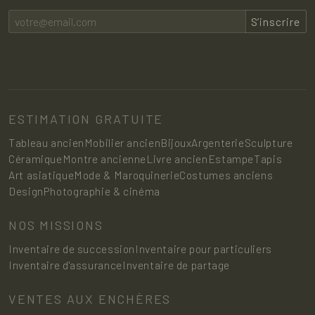
S’inscrire
ESTIMATION GRATUITE
Tableau ancien
Mobilier ancien
Bijoux
Argenterie
Sculpture
Céramique
Montre ancienne
Livre ancien
Estampe
Tapis
Art asiatique
Mode & Maroquinerie
Costumes anciens
Design
Photographie & cinéma
NOS MISSIONS
Inventaire de succession
Inventaire pour particuliers
Inventaire d'assurance
Inventaire de partage
VENTES AUX ENCHÈRES