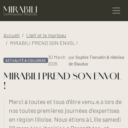
Accueil
L’œil et le marteau
MIRABILI PREND SON ENVOL !
30 March
par
Sophie Tiercelin & Héloïse
ACTUALITÉ & COULISSES
2026
de Baudus
MIRABILI PREND SON ENVOL
!
Merci à toutes et tous d'être venu.e.s lors de
nos toutes premières journées d'expertises
en région lilloise. Nous étions à Lille samedi