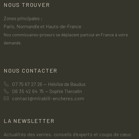
NOUS TROUVER
Zones principales :
Paris, Normandie et Hauts-de-France
Nos commissaires-priseurs se déplacent partout en France à votre
demande.
NOUS CONTACTER
07 75 67 27 26
— Héloïse de Baudus
06 35 42 64 75
— Sophie Tiercelin
contact@mirabili-encheres.com
LA NEWSLETTER
Actualités des ventes, conseils d’experts et coups de cœur.